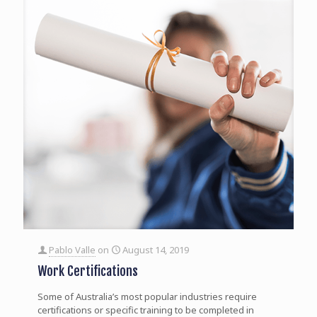
Pablo Valle
on
August 14, 2019
Work Certifications
Some of Australia’s most popular industries require
certifications or specific training to be completed in