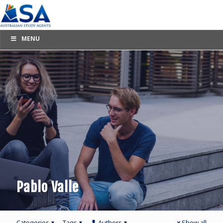
MENU
Pablo Valle
Categories
Tags
Authors
Show all