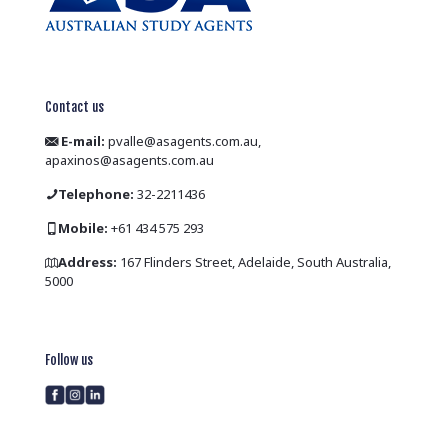
Contact us
E-mail:
pvalle@asagents.com.au,
apaxinos@asagents.com.au
Telephone:
32-2211436
Mobile:
+61 434 575 293
Address:
167 Flinders Street, Adelaide, South Australia,
5000
Follow us